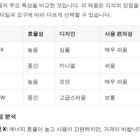
품의 주요 특성을 비교한 것입니다. 각 제품은 각각의 장점을 
타일과 요구에 따라 다르게 선택할 수 있습니다.
효율성
디자인
사용 편의성
X
높음
심플
매우 쉬움
중간
미니멀
쉬움
높음
모던
매우 쉬움
 W
중간
고급스러움
보통
점 분석
X:
에너지 효율이 높고 사용이 간편하지만, 가격이 비쌉니다