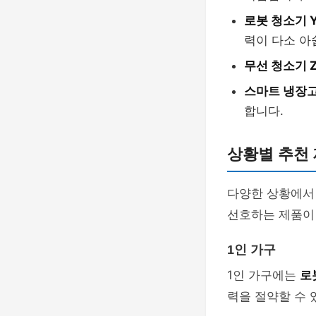
로봇 청소기 Y
력이 다소 아
무선 청소기 Z
스마트 냉장고
합니다.
상황별 추천
다양한 상황에서
선호하는 제품이 
1인 가구
1인 가구에는
로
력을 절약할 수 