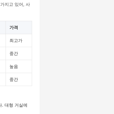
가지고 있어, 사
가격
최고가
중간
높음
중간
. 대형 거실에