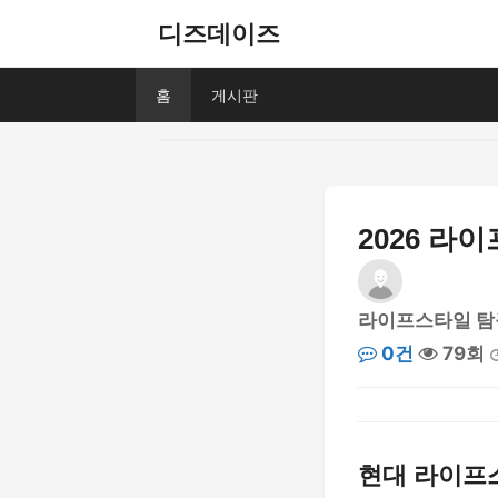
디즈데이즈
홈
게시판
2026 라
라이프스타일 탐
0건
79회
현대 라이프