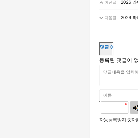
2026 
이전글
2026 
다음글
댓글
0
등록된 댓글이 
고침
자동등록방지 숫자를