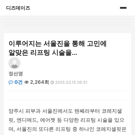
디즈데이즈
홈
게시판
이루어지는 서울진을 통해 고민에
알맞은 리프팅 시술을...
정선영
0건
2,264회
2025.03.15 05:51
양주시 피부과 서울진에서도 텐쎄라부터 코레지셀
핏, 엔디메드, 에어젯 등 다양한 리프팅 시술을 있으
며, 서울진의 또다른 리프팅 중 하나인 코레지셀핏은