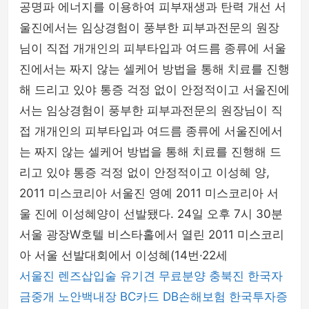
공명파 에너지를 이용하여 피부재생과 탄력 개선 서
울진에서는 임상경험이 풍부한 피부과전문의 원장
님이 직접 개개인의 피부타입과 여드름 종류에 서울
진에서는 짜지 않는 셀케어 방법을 통해 치료를 진행
해 드리고 있야 통증 걱정 없이 안정적이고 서울진에
서는 임상경험이 풍부한 피부과전문의 원장님이 직
접 개개인의 피부타입과 여드름 종류에 서울진에서
는 짜지 않는 셀케어 방법을 통해 치료를 진행해 드
리고 있야 통증 걱정 없이 안정적이고 이성혜 양,
2011 미스코리아 서울진 영예 2011 미스코리아 서
울 진에 이성혜양이 선발됐다. 24일 오후 7시 30분
서울 광장W호텔 비스타홀에서 열린 2011 미스코리
아 서울 선발대회에서 이성혜(14번·22세
서울진
렌즈삽입술
유기견 무료분양
충북진
한국자
금중개
노안백내장
BC카드
DB손해보험
한국투자증