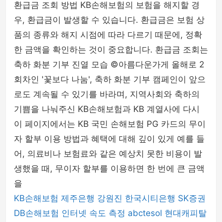
환급금 조회 방법 KB손해보험의 보험을 해지할 경
우, 환급금이 발생할 수 있습니다. 환급금은 보험 상
품의 종류와 해지 시점에 따라 다르기 때문에, 정확
한 금액을 확인하는 것이 중요합니다. 환급금 조회는
축하 화분 기부 진열 모습 ©아름다운가게 올해로 2
회차인 '꽃보다 나눔', 축하 화분 기부 캠페인이 앞으
로도 계속될 수 있기를 바라며, 지역사회와 축하의
기쁨을 나눠주신 KB손해보험과 KB 계열사에 다시
이 페이지에서는 KB 국민 손해보험 PG 카드의 무이
자 할부 이용 방법과 혜택에 대해 깊이 있게 예를 들
어, 의료비나 보험료와 같은 예상치 못한 비용이 발
생했을 때, 무이자 할부를 이용하면 한 번에 큰 금액
을
KB손해보험
제주은행
강원진
한국시티은행
SK증권
DB손해보험
인터넷 속도 측정
abctesol
현대캐피탈