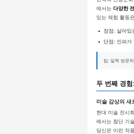
에서는
다양한 
있는 체험 활동
장점: 살아있
단점: 인파가
팁: 일찍 방문
두 번째 경험
미술 감상의 새
현대 미술 전시
에서는 첨단 기
당신은 이런 작품