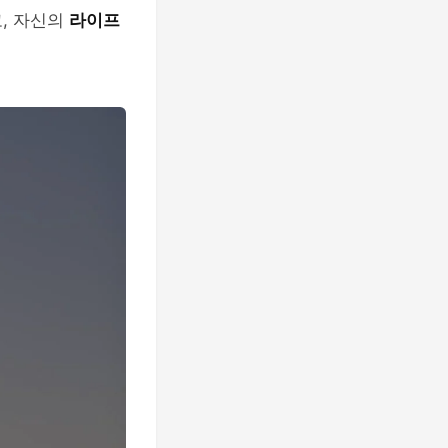
, 자신의
라이프