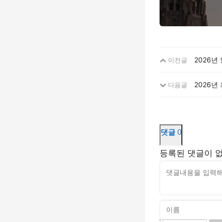
2026년
이전글
2026년
다음글
댓글
0
등록된 댓글이 