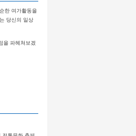
단순한 여가활동을
는 당신의 일상
단점을 파헤쳐보겠
의 전통문화 축제