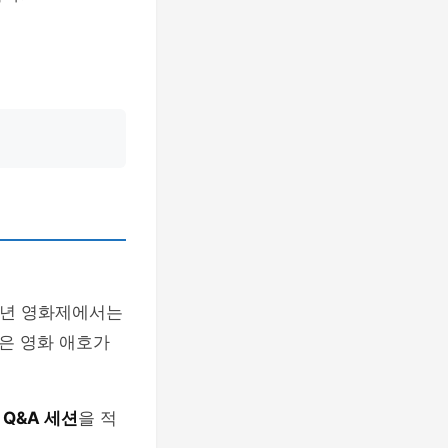
6년 영화제에서는
은 영화 애호가
의
Q&A 세션
을 적