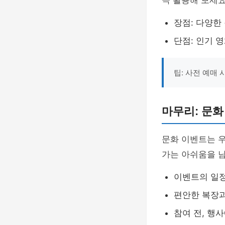
극 활용해 보세요
장점: 다양한
단점: 인기 
팁: 사전 예매
마무리: 문화
문화 이벤트는 
가는 아쉬움을 남
이벤트의 일정
편안한 복장과
참여 전, 행