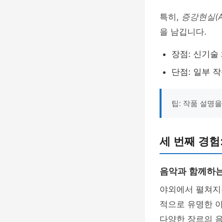
특히,
증강현실(A
을 남깁니다.
장점: 신기술
단점: 일부 
팁: 작품 설명
세 번째 경험
음악과 함께하는
야외에서 펼쳐
적으로 유명한 
다양한 장르의 음