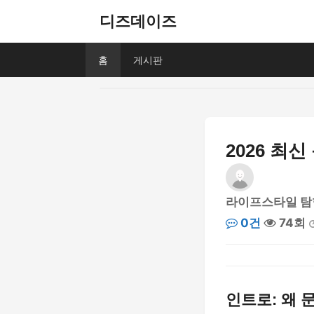
디즈데이즈
홈
게시판
2026 최
라이프스타일 탐
0건
74회
인트로: 왜 