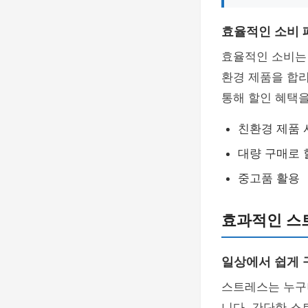
효율적인 소비 
효율적인 소비는 
환경 제품을 합리
통해 할인 혜택을
친환경 제품 
대량 구매로 
중고품 활용
효과적인 스
일상에서 쉽게 
스트레스는 누구나
니다. 간단한 스