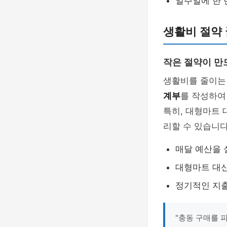
일주일에 한 
생활비 절약 
작은 절약이 만
생활비를 줄이는 
계부
를 작성하여
특히, 대형마트 
리할 수 있습니다
매달 예산을 
대형마트 대신
정기적인 지출
"충동 구매를 