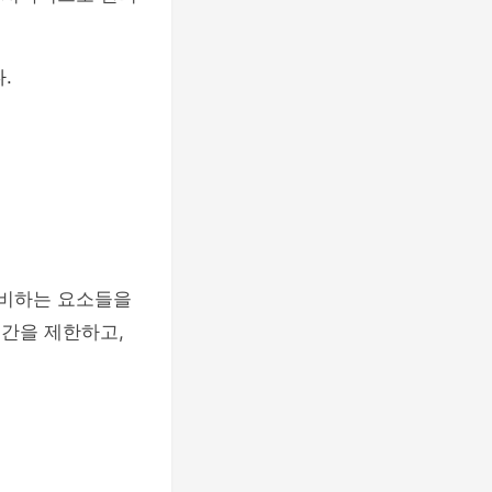
.
낭비하는 요소들을
시간을 제한하고,