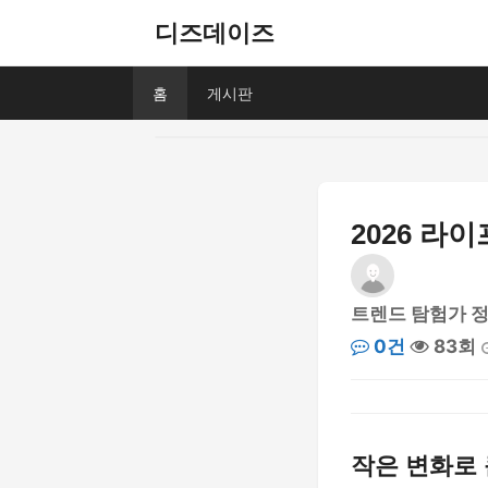
디즈데이즈
홈
게시판
2026 라
트렌드 탐험가 
0건
83회
작은 변화로