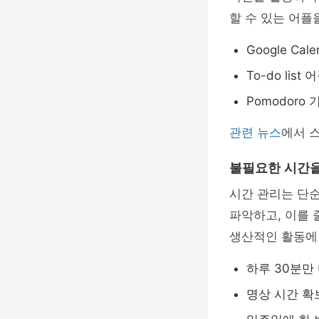
할 수 있는 어플
Google C
To-do li
Pomodor
관련 뉴스
에서 
불필요한 시간을
시간 관리는 단순
파악하고, 이를 
생산적인 활동에 
하루 30분만
명상 시간 확