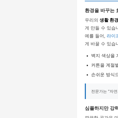
환경을 바꾸는 
우리의
생활 환
게 만들 수 있습
예를 들어,
라이
게 바꿀 수 있습
벽지 색상을 
커튼을 계절별
손쉬운 방식으
전문가는 "자연
심플하지만 강력
깔끔한 공간은 마