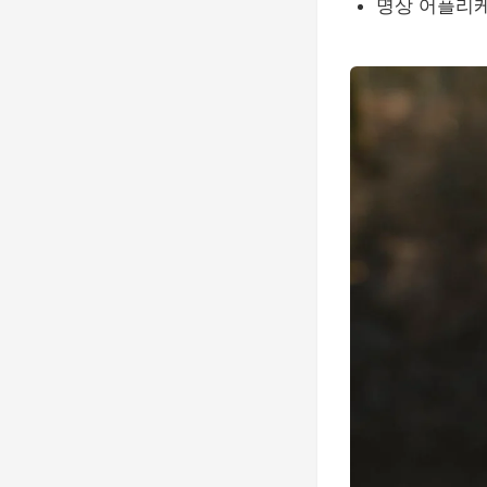
명상 어플리